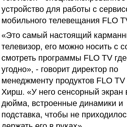
устройство для работы с серви
мобильного телевещания FLO T
«Это самый настоящий карман
телевизор, его можно носить с с
смотреть программы FLO TV где
угодно», - говорит директор по
менеджменту продуктов FLO TV
Хирш. «У него сенсорный экран в
дюйма, встроенные динамики и
подставка, чтобы не приходилос
держать его в руках».