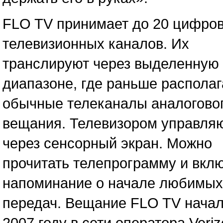
FLO TV принимает до 20 цифро
телевизионных каналов. Их
транслируют через выделенную 
диапазоне, где раньше распола
обычные телеканалы аналогово
вещания. Телевизором управля
через сенсорный экран. Можно
прочитать телепрограмму и вкл
напоминание о начале любимых
передач. Вещание FLO TV начал
2007 году в сети оператора Veriz