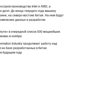
ссоров производства Intel и AMD, а
н долл. До конца текущего года машину
ине, на северо-востоке Китая. На нем будут
смических данных и разработки
 пути» в очередной список 500 мощнейших
кован в ноябре.
rmation Industry продолжает работу над
на базе разработанных в Китае
в будущем году.