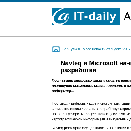
Вернуться на все новости от 9 декабря 20
Navteq и Microsoft н
разработки
Поставщик цифровых карт и систем навигац
планируют совместно инвестировать в ра
информации.
Поставщик цифровых карт и систем навигации 
совместно инвестировать в разработку совре
позволят ускорить процесс поиска, системати
картографической информации и визуальных 
Navteq регулярно осуществляет инвестиции в 