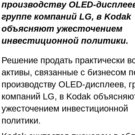
производству OLED-дисплеев
группе компаний LG, в Kodak
объясняют ужесточением
инвестиционной политики.
Решение продать практически в
активы, связанные с бизнесом п
производству OLED-дисплеев, г
компаний LG, в Kodak объясняю
ужесточением инвестиционной
политики.