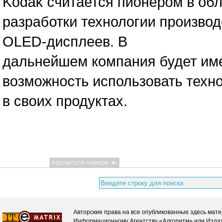
Kodak считается пионером в об
разработки технологии производ
OLED-дисплеев. В
дальнейшем компания будет им
возможность использовать техн
в своих продуктах.
Авторские права на все опубликованные здесь мате
Информационному Агентству «Алгоритм» или Издат