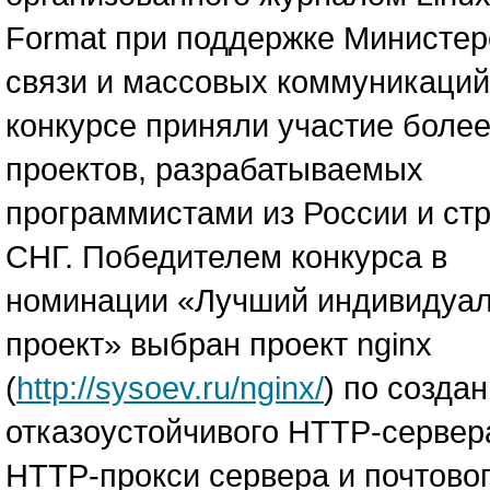
Format при поддержке Министер
связи и массовых коммуникаций
конкурсе приняли участие более
проектов, разрабатываемых
программистами из России и ст
СНГ. Победителем конкурса в
номинации «Лучший индивидуа
проект» выбран проект nginx
(
http://sysoev.ru/nginx/
) по созда
отказоустойчивого HTTP-сервер
HTTP-прокси сервера и почтово