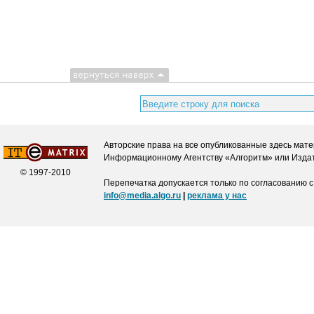
Авторские права на все опубликованные здесь мате
Информационному Агентству «Алгоритм» или Издат
© 1997-2010
Перепечатка допускается только по согласованию с
info@media.algo.ru
|
реклама у нас